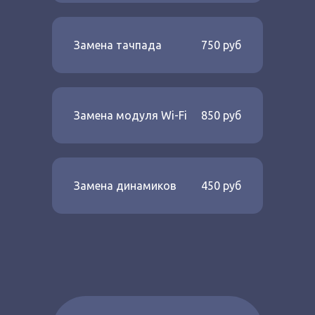
Замена тачпада
750 руб
Замена модуля Wi-Fi
850 руб
Замена динамиков
450 руб
ПК
Планшет
Моноблоки